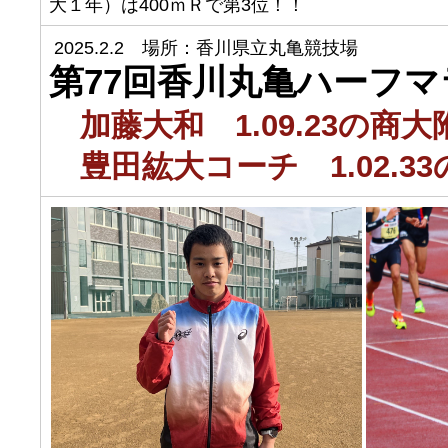
大１年）は400ｍＲで第3位！！
2025.2.2 場所：香川県立丸亀競技場
第77回香川丸亀ハーフ
加藤大和 1.09.23の
豊田紘大コーチ 1.02.3