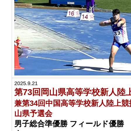
2025.9.21
第73回岡山県高等学校新人陸
兼第34回中国高等学校新人陸上
山県予選会
男子総合準優勝 フィールド優勝 