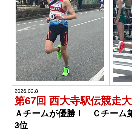
2026.02.8
第67回 西大寺駅伝競走
Ａチームが優勝！ Ｃチーム
3位