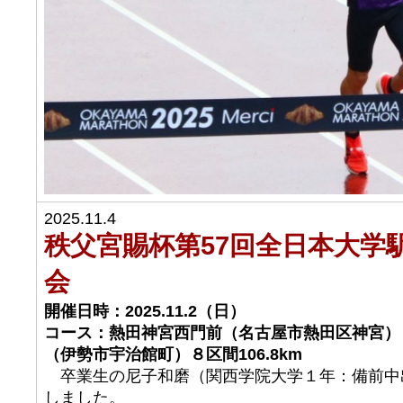
2025.11.4
秩父宮賜杯第57回全日本大学
会
開催日時：2025.11.2（日）
コース：熱田神宮西門前（名古屋市熱田区神宮）
（伊勢市宇治館町）８区間106.8km
卒業生の尼子和磨（関西学院大学１年：備前中
しました。