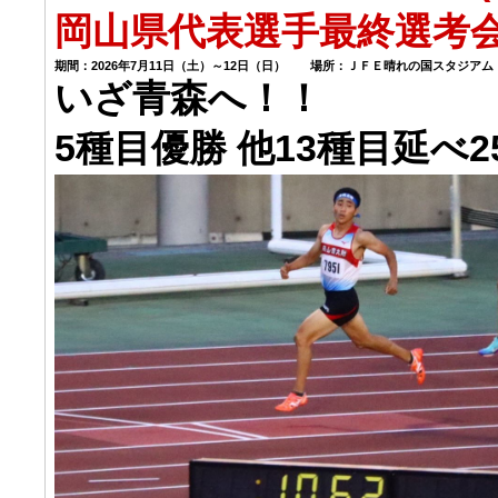
岡山県代表選手最終選考
期間：2026年7月11日（土）～12日（日） 場所：ＪＦＥ晴れの国スタジアム
いざ青森へ！！
5種目優勝 他13種目延べ