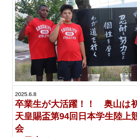
2025.6.8
卒業生が大活躍！！ 奥山は
天皇賜盃第94回日本学生陸上
会