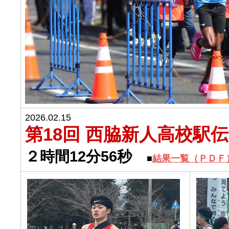
2026.02.15
第18回 西脇新人高校駅
２時間12分56秒
■
結果一覧（ＰＤＦ