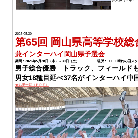
2026.05.30
第65回 岡山県高等学校
兼インターハイ岡山県予選会
期間：2026年5月28日（木）～30日（土） 場所：ＪＦＥ晴れの国スタ
男子総合優勝 トラック、フィールド
男女18種目延べ37名がインターハイ中
★結果一覧（ＰＤＦ）