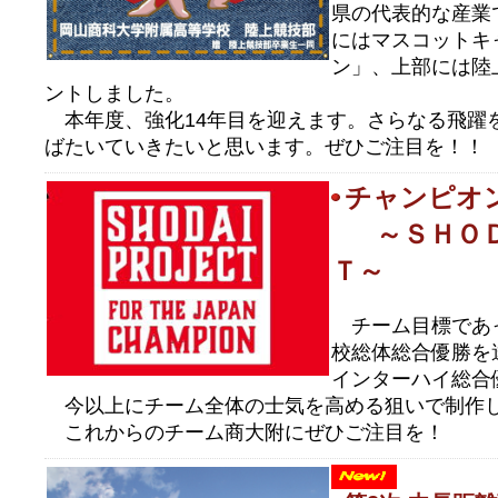
県の代表的な産業
にはマスコットキ
ン」、上部には陸
ントしました。
本年度、強化14年目を迎えます。さらなる飛躍
ばたいていきたいと思います。ぜひご注目を！！
チャンピオ
～ＳＨＯ
Ｔ～
チーム目標であ
校総体総合優勝を
インターハイ総合
今以上にチーム全体の士気を高める狙いで制作
これからのチーム商大附にぜひご注目を！