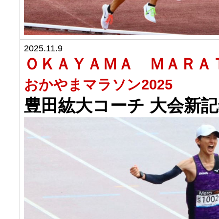
2025.11.9
ＯＫＡＹＡＭＡ ＭＡＲＡＴＨ
おかやまマラソン2025
豊田紘大コーチ 大会新