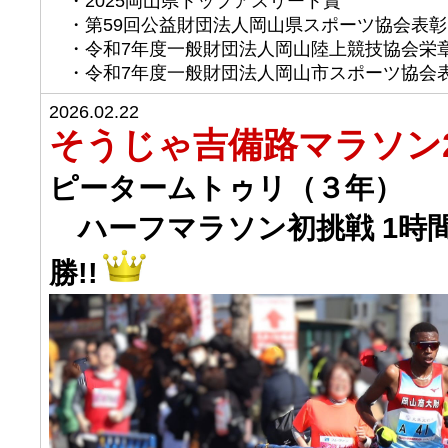
・2025岡山県トップアスリート賞
・第59回公益財団法人岡山県スポーツ協会表
・令和7年度一般財団法人岡山陸上競技協会栄
・令和7年度一般財団法人岡山市スポーツ協
2026.02.22
そうじゃ吉備路マラソン2
ピータームトゥリ（３年）
ハーフマラソン初挑戦 1時間
勝!!